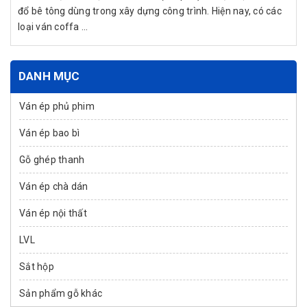
đổ bê tông dùng trong xây dựng công trình. Hiện nay, có các
loại ván coffa ...
DANH MỤC
Ván ép phủ phim
Ván ép bao bì
Gỗ ghép thanh
Ván ép chà dán
Ván ép nội thất
LVL
Sắt hộp
Sản phẩm gỗ khác