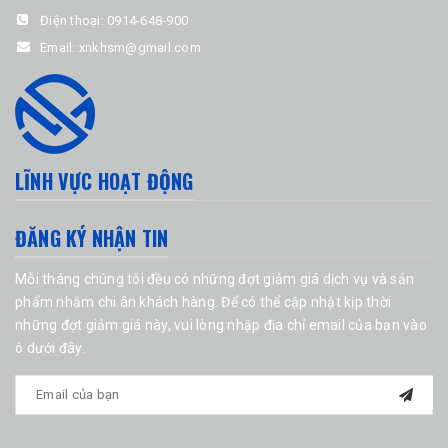
Điện thoại:
0914-648-900
Email:
xnkhsm@gmail.com
LĨNH VỰC HOẠT ĐỘNG
ĐĂNG KÝ NHẬN TIN
Mỗi tháng chúng tôi đều có những đợt giảm giá dịch vụ và sản
phẩm nhằm chi ân khách hàng. Để có thể cập nhật kịp thời
những đợt giảm giá này, vui lòng nhập địa chỉ email của bạn vào
ô dưới đây.