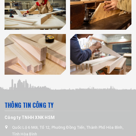
THÔNG TIN CÔNG TY
Công ty TNHH XNK HSM
Quốc Lộ 6 Mới, Tổ 12, Phường Đồng Tiến, Thành Phố Hòa Bình,
Tỉnh Hòa Bình