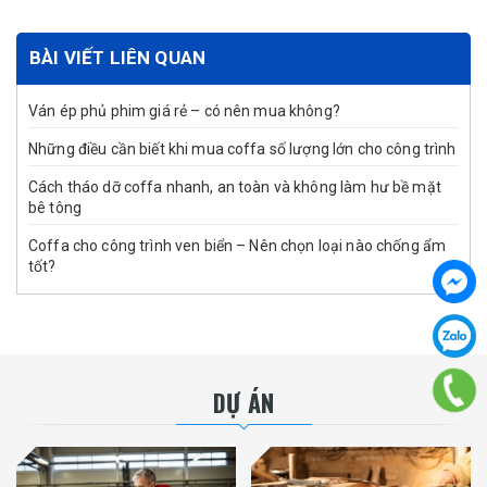
BÀI VIẾT LIÊN QUAN
Ván ép phủ phim giá rẻ – có nên mua không?
Những điều cần biết khi mua coffa số lượng lớn cho công trình
Cách tháo dỡ coffa nhanh, an toàn và không làm hư bề mặt
bê tông
Coffa cho công trình ven biển – Nên chọn loại nào chống ẩm
tốt?
DỰ ÁN