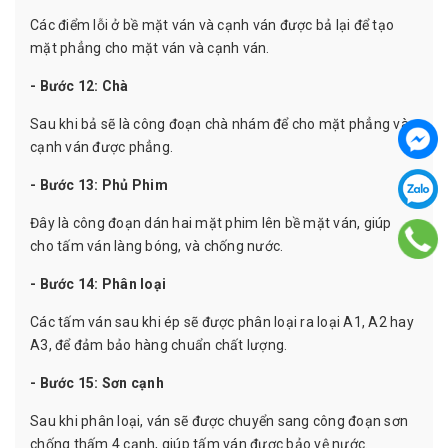
Các điểm lỗi ở bề mặt ván và cạnh ván được bả lại để tạo
mặt phẳng cho mặt ván và cạnh ván.
- Bước 12: Chà
Sau khi bả sẽ là công đoạn chà nhám để cho mặt phẳng và
cạnh ván được phẳng.
- Bước 13: Phủ Phim
Đây là công đoạn dán hai mặt phim lên bề mặt ván, giúp
cho tấm ván làng bóng, và chống nước.
- Bước 14: Phân loại
Các tấm ván sau khi ép sẽ được phân loại ra loại A1, A2 hay
A3, để đảm bảo hàng chuẩn chất lượng.
- Bước 15: Sơn cạnh
Sau khi phân loại, ván sẽ được chuyển sang công đoạn sơn
chống thấm 4 cạnh, giúp tấm ván được bảo vệ nước.