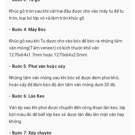
Khúc gỗ tròn sau khi cắt hai đầu được cho vào máy tu để tu
tròn, loại bỏ lớp vỏ và làm tròn khúc gỗ.
- Bước 4: Máy Bóc
Khúc gỗ sau khi Tu được cho vào bóc để bóc ra những tấm
ván mỏng(Tấm veneer) có kích thước khổ ván
1270x64x1.7mm hoặc 1270x64x2.0mm.
- Bước 5: Phơi ván hoặc sấy
Những tấm ván mỏng sau khi bóc sẽ được đem phơi khô,
hoặc sấy để đảm bảo độ ẩm tấm ván mỏng dưới 20 độ.
- Bước 6: Lăn Keo
Ván ép sau khi phơi được chuyển đến công đoạn lăn keo, lớp
bột màu đỏ để biết lớp keo có được lăn đều lên mặt ván hay
không.
- Bước 7: Xếp chuyền