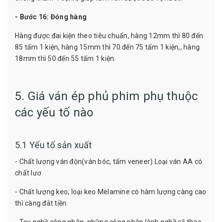
- Bước 16: Đóng hàng
Hàng được đai kiện theo tiêu chuẩn, hàng 12mm thì 80 đến
85 tấm 1 kiện, hàng 15mm thì 70 đến 75 tấm 1 kiện,, hàng
18mm thì 50 đến 55 tấm 1 kiện.
5. Giá ván ép phủ phim phụ thuộc
các yếu tố nào
5.1 Yếu tố sản xuất
- Chất lượng ván độn(ván bóc, tấm veneer) Loại ván AA có
chất lươ
- Chất lượng keo, loại keo Melamine có hàm lượng càng cao
thì càng đắt tiền
- Tay nghề công nhân, những công nhân lành nghề sẽ thao