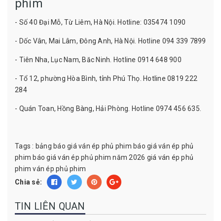
phim
- Số 40 Đại Mỗ, Từ Liêm, Hà Nội. Hotline: 035474 1090
- Dốc Vân, Mai Lâm, Đông Anh, Hà Nội. Hotline 094 339 7899
- Tiên Nha, Lục Nam, Băc Ninh. Hotline 0914 648 900
- Tổ 12, phường Hòa Bình, tỉnh Phú Thọ. Hotline 0819 222
284
- Quán Toan, Hồng Bàng, Hải Phòng. Hotline 0974 456 635.
Tags :
bảng báo giá ván ép phủ phim
báo giá ván ép phủ
phim
báo giá ván ép phủ phim năm 2026
giá ván ép phủ
phim
ván ép phủ phim
Chia sẻ:
TIN LIÊN QUAN