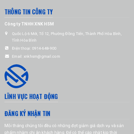
THÔNG TIN CÔNG TY
Công ty TNHH XNK HSM
Quốc Lộ 6 Mới, Tổ 12, Phường Đồng Tiến, Thành Phố Hòa Bình,
Tỉnh Hòa Bình
Điện thoại:
0914-648-900
Email:
xnkhsm@gmail.com
LĨNH VỰC HOẠT ĐỘNG
ĐĂNG KÝ NHẬN TIN
Mỗi tháng chúng tôi đều có những đợt giảm giá dịch vụ và sản
phẩm nhằm chi ân khách hàng. Để có thể cập nhật kịp thời