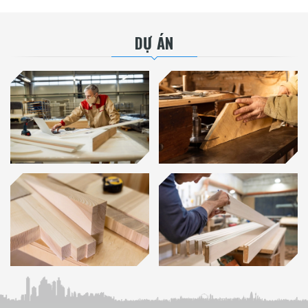
DỰ ÁN