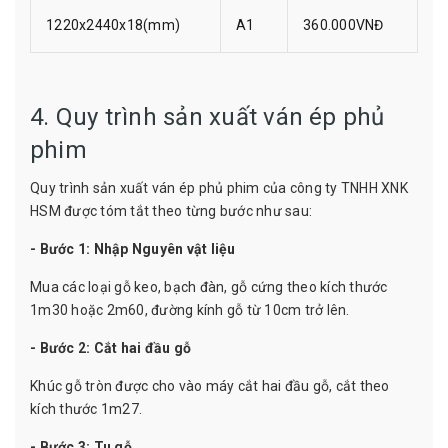
1220x2440x18(mm)
A1
360.000VNĐ
4. Quy trình sản xuất ván ép phủ
phim
Quy trình sản xuất ván ép phủ phim của công ty TNHH XNK
HSM được tóm tắt theo từng bước như sau:
- Bước 1: Nhập Nguyên vật liệu
Mua các loại gỗ keo, bạch đàn, gỗ cứng theo kích thước
1m30 hoặc 2m60, đường kính gỗ từ 10cm trở lên.
- Bước 2: Cắt hai đầu gỗ
Khúc gỗ tròn được cho vào máy cắt hai đầu gỗ, cắt theo
kích thước 1m27.
- Bước 3: Tu gỗ