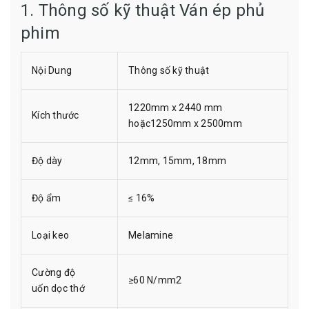
1. Thông số kỹ thuật Ván ép phủ
phim
Nội Dung
Thông số kỹ thuật
1220mm x 2440 mm
Kích thước
hoặc1250mm x 2500mm
Độ dày
12mm, 15mm, 18mm
Độ ẩm
≤ 16%
Loại keo
Melamine
Cường độ
≥60 N/mm2
uốn dọc thớ