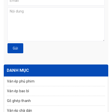
Gửi
DANH MỤC
Ván ép phủ phim
Ván ép bao bì
Gỗ ghép thanh
Ván ép chà dán