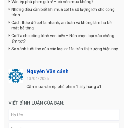
Ván ép phủ phim giá rẻ – có nên mua không?
Những điều cần biết khi mua coffa số lượng lớn cho công
trình
Cách tháo dỡ coffa nhanh, an toàn và không làm hư bề
mặt bê tông
Coffa cho công trình ven biển – Nên chọn loại nào chống
ẩm tốt?
So sánh tuổi thọ của các loại coffa trên thị trường hiện nay
Nguyễn Văn cảnh
13/04/2025
Cần mua ván ép phủ phim 1.5 ly hàng a1
VIẾT BÌNH LUẬN CỦA BẠN: