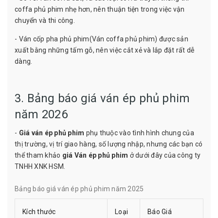
coffa phủ phim nhẹ hơn, nên thuận tiện trong việc vận
chuyển và thi công.
- Ván cốp pha phủ phim(Ván coffa phủ phim) được sản
xuất bằng những tấm gỗ, nên việc cắt xẻ và lắp đặt rất dễ
dàng.
3. Bảng báo giá ván ép phủ phim
năm 2026
-
Giá ván ép phủ phim
phụ thuộc vào tình hình chung của
thị trường, vị trí giao hàng, số lượng nhập, nhưng các bạn có
thể tham khảo
giá Ván ép phủ phim
ở dưới đây của công ty
TNHH XNK HSM.
Bảng báo giá ván ép phủ phim năm 2025
Kích thước
Loại
Báo Giá