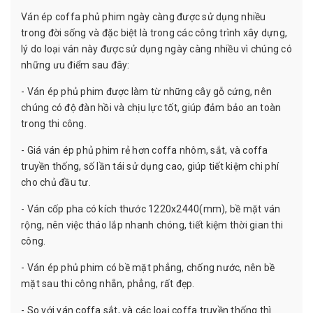
Ván ép coffa phủ phim ngày càng được sử dụng nhiều
trong đời sống và đặc biệt là trong các công trình xây dựng,
lý do loại ván này được sử dụng ngày càng nhiều vì chúng có
những ưu điểm sau đây:
- Ván ép phủ phim được làm từ những cây gỗ cứng, nên
chúng có độ đàn hồi và chịu lực tốt, giúp đảm bảo an toàn
trong thi công.
- Giá ván ép phủ phim rẻ hơn coffa nhôm, sắt, và coffa
truyền thống, số lần tái sử dụng cao, giúp tiết kiệm chi phí
cho chủ đầu tư.
- Ván cốp pha có kích thước 1220x2440(mm), bề mặt ván
rộng, nên việc tháo lắp nhanh chóng, tiết kiệm thời gian thi
công.
- Ván ép phủ phim có bề mặt phẳng, chống nước, nên bề
mặt sau thi công nhẵn, phẳng, rất đẹp.
- So với ván coffa sắt, và các loại coffa truyền thống thì