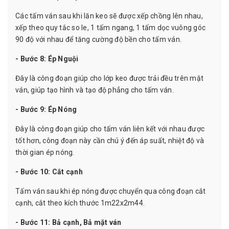
Các tấm ván sau khi lăn keo sẽ được xếp chồng lên nhau,
xếp theo quy tắc so le, 1 tấm ngang, 1 tấm dọc vuông góc
90 độ với nhau để tăng cường độ bền cho tấm ván.
- Bước 8: Ép Nguội
Đây là công đoạn giúp cho lớp keo được trải đều trên mặt
ván, giúp tạo hình và tạo độ phẳng cho tấm ván.
- Bước 9: Ép Nóng
Đây là công đoạn giúp cho tấm ván liên kết với nhau được
tốt hơn, công đoạn này cần chú ý đến áp suất, nhiệt độ và
thời gian ép nóng.
- Bước 10: Cắt cạnh
Tấm ván sau khi ép nóng được chuyển qua công đoạn cắt
cạnh, cắt theo kích thước 1m22x2m44.
- Bước 11: Bả cạnh, Bả mặt ván