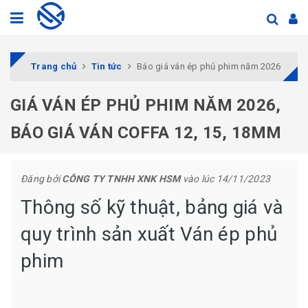
Trang chủ
Tin tức
Báo giá ván ép phủ phim năm 2026
GIÁ VÁN ÉP PHỦ PHIM NĂM 2026,
BÁO GIÁ VÁN COFFA 12, 15, 18MM
Đăng bởi
CÔNG TY TNHH XNK HSM
vào lúc 14/11/2023
Thông số kỹ thuật, bảng giá và
quy trình sản xuất Ván ép phủ
phim