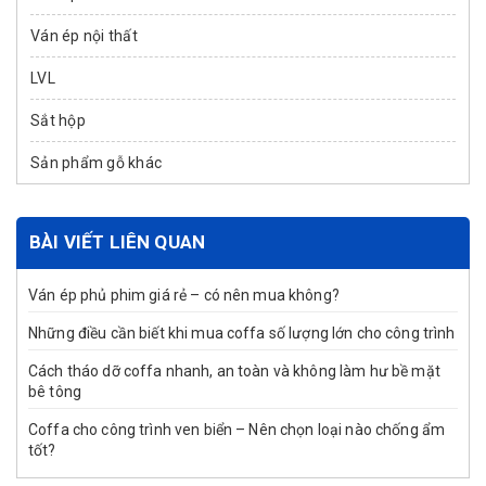
Ván ép nội thất
LVL
Sắt hộp
Sản phẩm gỗ khác
BÀI VIẾT LIÊN QUAN
Ván ép phủ phim giá rẻ – có nên mua không?
Những điều cần biết khi mua coffa số lượng lớn cho công trình
Cách tháo dỡ coffa nhanh, an toàn và không làm hư bề mặt
bê tông
Coffa cho công trình ven biển – Nên chọn loại nào chống ẩm
tốt?