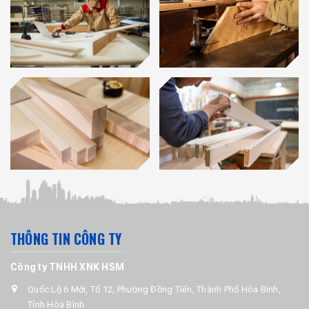
THÔNG TIN CÔNG TY
Công ty TNHH XNK HSM
Quốc Lộ 6 Mới, Tổ 12, Phường Đồng Tiến, Thành Phố Hòa Bình,
Tỉnh Hòa Bình