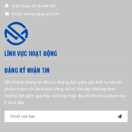
Điện thoại:
0914-648-900
Email:
xnkhsm@gmail.com
LĨNH VỰC HOẠT ĐỘNG
ĐĂNG KÝ NHẬN TIN
Mỗi tháng chúng tôi đều có những đợt giảm giá dịch vụ và sản
phẩm nhằm chi ân khách hàng. Để có thể cập nhật kịp thời
những đợt giảm giá này, vui lòng nhập địa chỉ email của bạn vào
ô dưới đây.