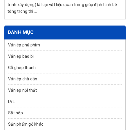
trình xây dựng) là loại vật liệu quan trọng giúp định hình bê
tông trong thi ...
DANH MỤC
Ván ép phủ phim
Ván ép bao bì
Gỗ ghép thanh
Ván ép chà dán
Ván ép nội thất
LVL
Sắt hộp
Sản phẩm gỗ khác