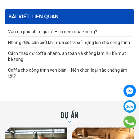
BÀI VIẾT LIÊN QUAN
Ván ép phủ phim giá rẻ – có nên mua không?
Những điều cần biết khi mua coffa số lượng lớn cho công trình
Cách tháo dỡ coffa nhanh, an toàn và không làm hư bề mặt
bê tông
Coffa cho công trình ven biển – Nên chọn loại nào chống ẩm
tốt?
DỰ ÁN