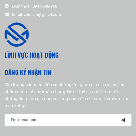
Điện thoại:
0914-648-900
Email:
xnkhsm@gmail.com
LĨNH VỰC HOẠT ĐỘNG
ĐĂNG KÝ NHẬN TIN
Mỗi tháng chúng tôi đều có những đợt giảm giá dịch vụ và sản
phẩm nhằm chi ân khách hàng. Để có thể cập nhật kịp thời
những đợt giảm giá này, vui lòng nhập địa chỉ email của bạn vào
ô dưới đây.