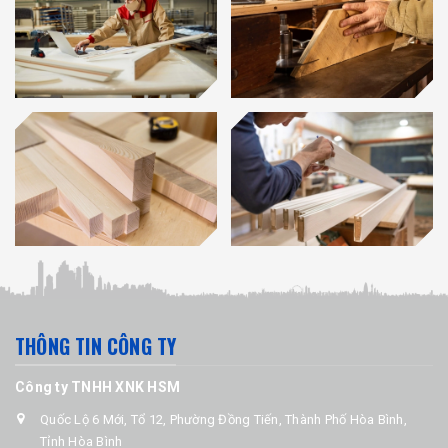
THÔNG TIN CÔNG TY
Công ty TNHH XNK HSM
Quốc Lộ 6 Mới, Tổ 12, Phường Đồng Tiến, Thành Phố Hòa Bình,
Tỉnh Hòa Bình