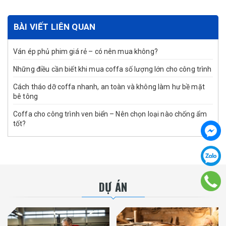
BÀI VIẾT LIÊN QUAN
Ván ép phủ phim giá rẻ – có nên mua không?
Những điều cần biết khi mua coffa số lượng lớn cho công trình
Cách tháo dỡ coffa nhanh, an toàn và không làm hư bề mặt
bê tông
Coffa cho công trình ven biển – Nên chọn loại nào chống ẩm
tốt?
DỰ ÁN