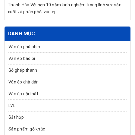
Thanh Hóa Với hơn 10 năm kinh nghiệm trong lĩnh vực sản
xuất và phân phối ván ép...
DANH MỤC
Ván ép phủ phim
Ván ép bao bì
Gỗ ghép thanh
Ván ép chà dán
Ván ép nội thất
LVL
Sắt hộp
Sản phẩm gỗ khác