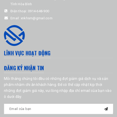
Tỉnh Hòa Bình
Điện thoại:
0914-648-900
Email:
xnkhsm@gmail.com
LĨNH VỰC HOẠT ĐỘNG
ĐĂNG KÝ NHẬN TIN
Mỗi tháng chúng tôi đều có những đợt giảm giá dịch vụ và sản
phẩm nhằm chi ân khách hàng. Để có thể cập nhật kịp thời
những đợt giảm giá này, vui lòng nhập địa chỉ email của bạn vào
ô dưới đây.