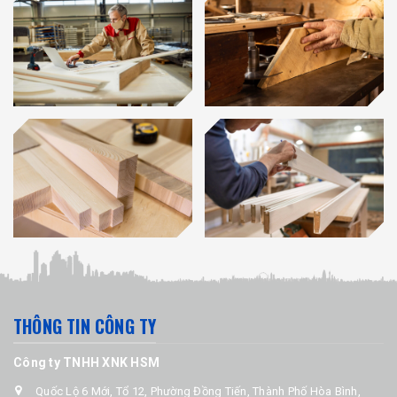
THÔNG TIN CÔNG TY
Công ty TNHH XNK HSM
Quốc Lộ 6 Mới, Tổ 12, Phường Đồng Tiến, Thành Phố Hòa Bình,