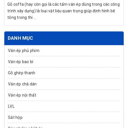
Gỗ coffa (hay còn gọi là các tấm ván ép dùng trong các công
trình xây dựng) là loại vật liệu quan trọng giúp định hình bê
tông trong thi ...
DANH MỤC
Ván ép phủ phim
Ván ép bao bì
Gỗ ghép thanh
Ván ép chà dán
Ván ép nội thất
LVL
Sắt hộp