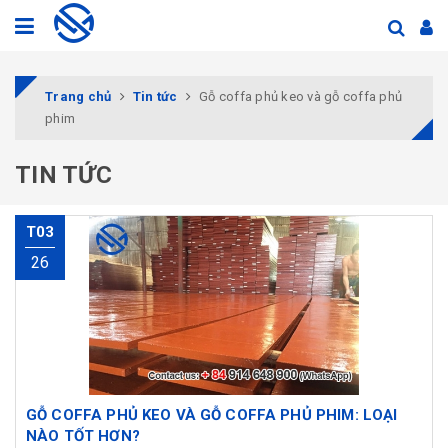
Trang chủ
Tin tức
Gỗ coffa phủ keo và gỗ coffa phủ
phim
TIN TỨC
T03
26
GỖ COFFA PHỦ KEO VÀ GỖ COFFA PHỦ PHIM: LOẠI
NÀO TỐT HƠN?