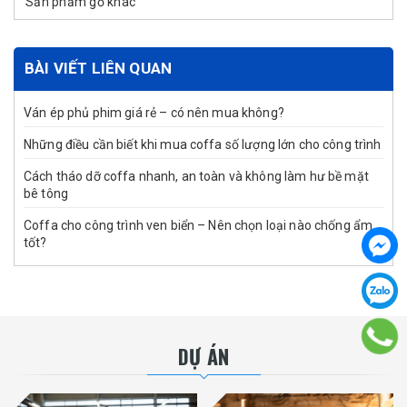
Sản phẩm gỗ khác
BÀI VIẾT LIÊN QUAN
Ván ép phủ phim giá rẻ – có nên mua không?
Những điều cần biết khi mua coffa số lượng lớn cho công trình
Cách tháo dỡ coffa nhanh, an toàn và không làm hư bề mặt
bê tông
Coffa cho công trình ven biển – Nên chọn loại nào chống ẩm
tốt?
DỰ ÁN