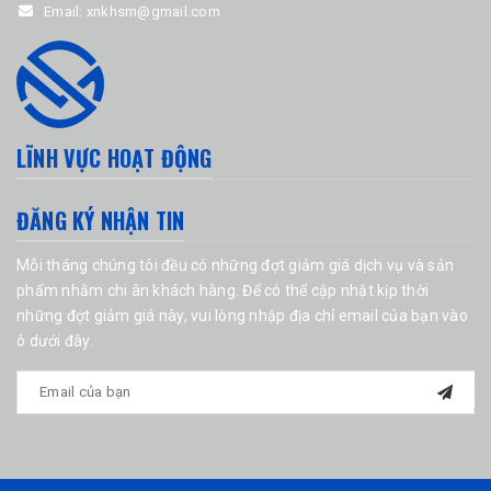
Email:
xnkhsm@gmail.com
LĨNH VỰC HOẠT ĐỘNG
ĐĂNG KÝ NHẬN TIN
Mỗi tháng chúng tôi đều có những đợt giảm giá dịch vụ và sản
phẩm nhằm chi ân khách hàng. Để có thể cập nhật kịp thời
những đợt giảm giá này, vui lòng nhập địa chỉ email của bạn vào
ô dưới đây.