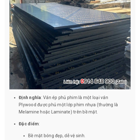
Định nghĩa
: Ván ép phủ phim là một loại ván
Plywood được phủ một lớp phim nhựa (thường là
Melamine hoặc Laminate) trên bề mặt.
Đặc điểm
:
Bề mặt bóng đẹp, dễ vệ sinh.