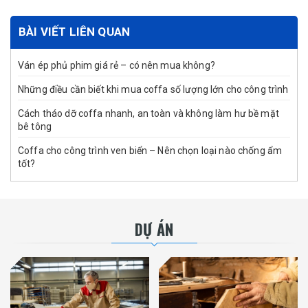
BÀI VIẾT LIÊN QUAN
Ván ép phủ phim giá rẻ – có nên mua không?
Những điều cần biết khi mua coffa số lượng lớn cho công trình
Cách tháo dỡ coffa nhanh, an toàn và không làm hư bề mặt
bê tông
Coffa cho công trình ven biển – Nên chọn loại nào chống ẩm
tốt?
DỰ ÁN