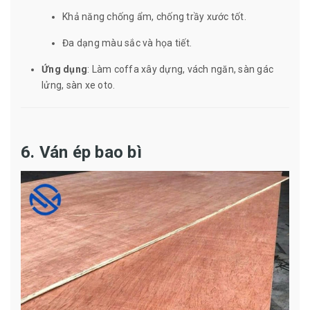
Khả năng chống ẩm, chống trầy xước tốt.
Đa dạng màu sắc và họa tiết.
Ứng dụng
: Làm coffa xây dựng, vách ngăn, sàn gác
lửng, sàn xe oto.
6. Ván ép bao bì