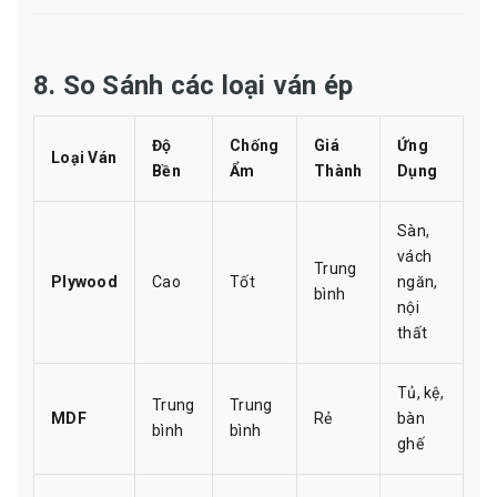
8. So Sánh các loại ván ép
Độ
Chống
Giá
Ứng
Loại Ván
Bền
Ẩm
Thành
Dụng
Sàn,
vách
Trung
Plywood
Cao
Tốt
ngăn,
bình
nội
thất
Tủ, kệ,
Trung
Trung
MDF
Rẻ
bàn
bình
bình
ghế