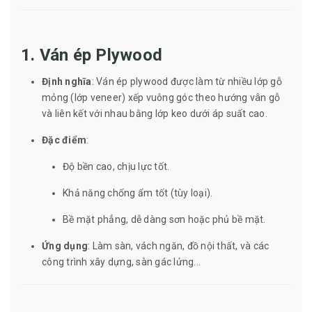
1. Ván ép Plywood
Định nghĩa
: Ván ép plywood được làm từ nhiều lớp gỗ
mỏng (lớp veneer) xếp vuông góc theo hướng vân gỗ
và liên kết với nhau bằng lớp keo dưới áp suất cao.
Đặc điểm
:
Độ bền cao, chịu lực tốt.
Khả năng chống ẩm tốt (tùy loại).
Bề mặt phẳng, dễ dàng sơn hoặc phủ bề mặt.
Ứng dụng
: Làm sàn, vách ngăn, đồ nội thất, và các
công trình xây dựng, sàn gác lửng...