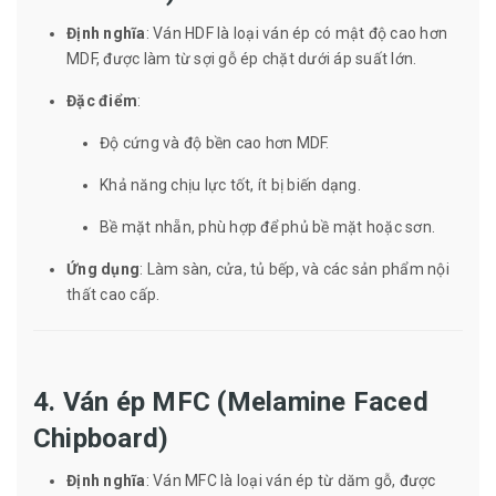
Định nghĩa
: Ván HDF là loại ván ép có mật độ cao hơn
MDF, được làm từ sợi gỗ ép chặt dưới áp suất lớn.
Đặc điểm
:
Độ cứng và độ bền cao hơn MDF.
Khả năng chịu lực tốt, ít bị biến dạng.
Bề mặt nhẵn, phù hợp để phủ bề mặt hoặc sơn.
Ứng dụng
: Làm sàn, cửa, tủ bếp, và các sản phẩm nội
thất cao cấp.
4. Ván ép MFC (Melamine Faced
Chipboard)
Định nghĩa
: Ván MFC là loại ván ép từ dăm gỗ, được