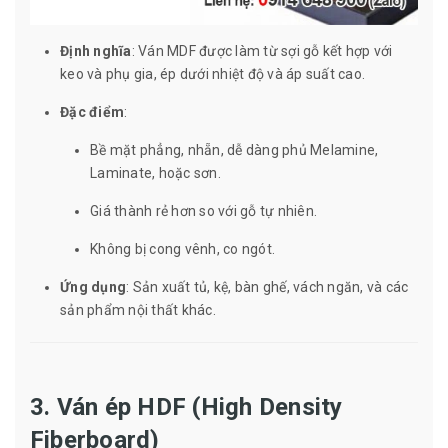
Định nghĩa
: Ván MDF được làm từ sợi gỗ kết hợp với
keo và phụ gia, ép dưới nhiệt độ và áp suất cao.
Đặc điểm
:
Bề mặt phẳng, nhẵn, dễ dàng phủ Melamine,
Laminate, hoặc sơn.
Giá thành rẻ hơn so với gỗ tự nhiên.
Không bị cong vênh, co ngót.
Ứng dụng
: Sản xuất tủ, kệ, bàn ghế, vách ngăn, và các
sản phẩm nội thất khác.
3. Ván ép HDF (High Density
Fiberboard)