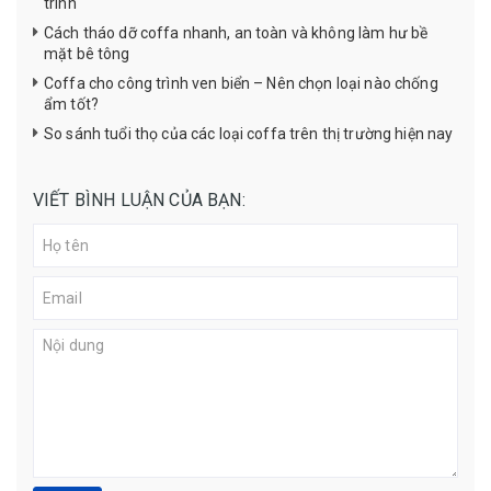
trình
Cách tháo dỡ coffa nhanh, an toàn và không làm hư bề
mặt bê tông
Coffa cho công trình ven biển – Nên chọn loại nào chống
ẩm tốt?
So sánh tuổi thọ của các loại coffa trên thị trường hiện nay
VIẾT BÌNH LUẬN CỦA BẠN: