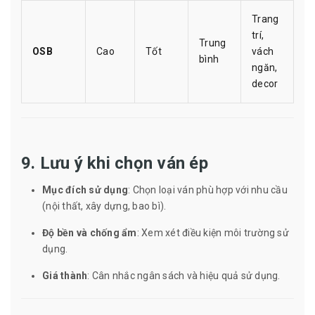
Trang
trí,
Trung
OSB
Cao
Tốt
vách
bình
ngăn,
decor
9. Lưu ý khi chọn ván ép
Mục đích sử dụng
: Chọn loại ván phù hợp với nhu cầu
(nội thất, xây dựng, bao bì).
Độ bền và chống ẩm
: Xem xét điều kiện môi trường sử
dụng.
Giá thành
: Cân nhắc ngân sách và hiệu quả sử dụng.