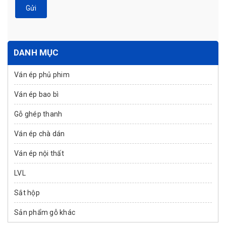
Gửi
DANH MỤC
Ván ép phủ phim
Ván ép bao bì
Gỗ ghép thanh
Ván ép chà dán
Ván ép nội thất
LVL
Sắt hộp
Sản phẩm gỗ khác