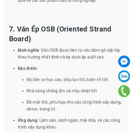
quà và các sản phẩm bao bì công nghiệp.
7. Ván Ép OSB (Oriented Strand
Board)
Định nghĩa
: Ván OSB được làm từ các dăm gỗ xếp lớp
theo hướng nhất định và ép dưới áp suất cao.
Đặc điểm
:
Độ bền cơ học cao, chịu lực tốt, bám vít tốt.
Khả năng chống ẩm và chịu nhiệt tốt.
Bề mặt thô, phù hợp cho các công trình xây dựng,
decor, trang trí.
Ứng dụng
: Làm sàn, vách ngăn, mái nhà, và các công
trình xây dựng khác.