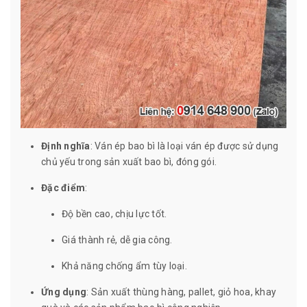
Định nghĩa
: Ván ép bao bì là loại ván ép được sử dụng
chủ yếu trong sản xuất bao bì, đóng gói.
Đặc điểm
:
Độ bền cao, chịu lực tốt.
Giá thành rẻ, dễ gia công.
Khả năng chống ẩm tùy loại.
Ứng dụng
: Sản xuất thùng hàng, pallet, giỏ hoa, khay