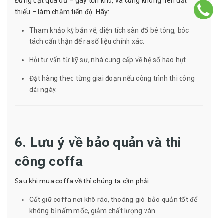
Đừng đặt quá dư – gây tồn kho, và cũng không nên đặt
thiếu – làm chậm tiến độ. Hãy:
Tham khảo kỹ bản vẽ, diện tích sàn đổ bê tông, bóc
tách cẩn thận để ra số liệu chính xác.
Hỏi tư vấn từ kỹ sư, nhà cung cấp về hệ số hao hụt.
Đặt hàng theo từng giai đoạn nếu công trình thi công
dài ngày.
6. Lưu ý về bảo quản và thi
công coffa
Sau khi mua coffa về thì chúng ta cần phải:
Cất giữ coffa nơi khô ráo, thoáng gió, bảo quản tốt để
không bị nấm mốc, giảm chất lượng ván.