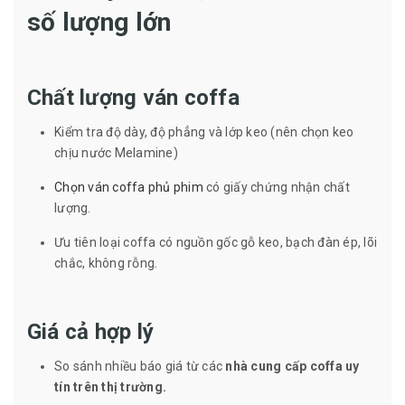
số lượng lớn
Chất lượng ván coffa
Kiểm tra độ dày, độ phẳng và lớp keo (nên chọn keo
chịu nước Melamine)
Chọn ván coffa phủ phim
có giấy chứng nhận chất
lượng.
Ưu tiên loại coffa có nguồn gốc gỗ keo, bạch đàn ép, lõi
chắc, không rỗng.
Giá cả hợp lý
So sánh nhiều báo giá từ các
nhà cung cấp coffa uy
tín trên thị trường.