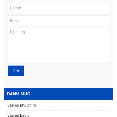
Gửi
DANH MỤC
Ván ép phủ phim
Ván ép bao bì