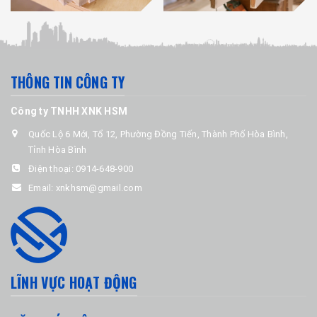
THÔNG TIN CÔNG TY
Công ty TNHH XNK HSM
Quốc Lộ 6 Mới, Tổ 12, Phường Đồng Tiến, Thành Phố Hòa Bình,
Tỉnh Hòa Bình
Điện thoại:
0914-648-900
Email:
xnkhsm@gmail.com
LĨNH VỰC HOẠT ĐỘNG