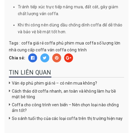
Tránh tiếp xúc trực tiếp nắng mưa, đất cát, gây giảm
chất lượng ván coffa.
Khi thi công nên dùng dầu chống dính coffa để dễ tháo
và bảo vệ bề mặt tốt hơn.
Tags :
coffa giá rẻ
coffa phủ phim
mua coffa số lượng lớn
nhà cung cấp coffa
ván coffa công trình
Chia sẻ:
TIN LIÊN QUAN
Ván ép phủ phim giá rẻ – có nên mua không?
Cách tháo dỡ coffa nhanh, an toàn và không làm hư bề
mặt bê tông
Coffa cho công trình ven biển – Nên chọn loại nào chống
ẩm tốt?
So sánh tuổi thọ của các loại coffa trên thị trường hiện nay