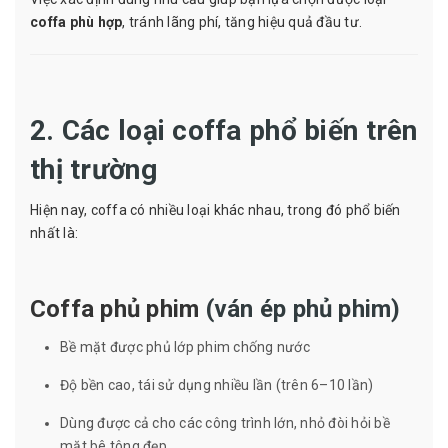
coffa phù hợp
, tránh lãng phí, tăng hiệu quả đầu tư.
2. Các loại coffa phổ biến trên
thị trường
Hiện nay, coffa có nhiều loại khác nhau, trong đó phổ biến
nhất là:
Coffa phủ phim
(ván ép phủ phim)
Bề mặt được phủ lớp phim chống nước
Độ bền cao, tái sử dụng nhiều lần (trên 6–10 lần)
Dùng được cả cho các công trình lớn, nhỏ đòi hỏi bề
mặt bê tông đẹp.