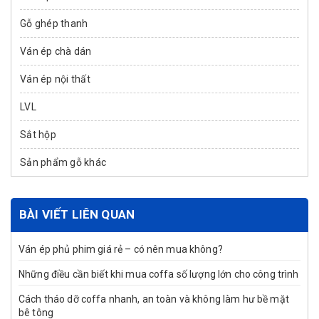
Gỗ ghép thanh
Ván ép chà dán
Ván ép nội thất
LVL
Sắt hộp
Sản phẩm gỗ khác
BÀI VIẾT LIÊN QUAN
Ván ép phủ phim giá rẻ – có nên mua không?
Những điều cần biết khi mua coffa số lượng lớn cho công trình
Cách tháo dỡ coffa nhanh, an toàn và không làm hư bề mặt
bê tông