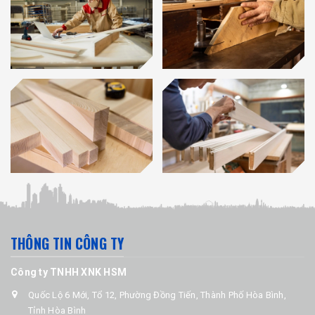
THÔNG TIN CÔNG TY
Công ty TNHH XNK HSM
Quốc Lộ 6 Mới, Tổ 12, Phường Đồng Tiến, Thành Phố Hòa Bình,
Tỉnh Hòa Bình