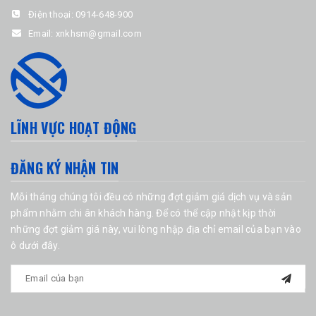
Điện thoại:
0914-648-900
Email:
xnkhsm@gmail.com
LĨNH VỰC HOẠT ĐỘNG
ĐĂNG KÝ NHẬN TIN
Mỗi tháng chúng tôi đều có những đợt giảm giá dịch vụ và sản
phẩm nhằm chi ân khách hàng. Để có thể cập nhật kịp thời
những đợt giảm giá này, vui lòng nhập địa chỉ email của bạn vào
ô dưới đây.