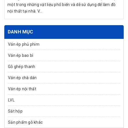
một trong những vật liệu phổ biến và dễ sử dụng để làm đồ
nội thất tại nhà. V...
DANH MỤC
Ván ép phủ phim
Ván ép bao bì
Gỗ ghép thanh
Ván ép chà dán
Ván ép nội thất
LVL
Sắt hộp
Sản phẩm gỗ khác