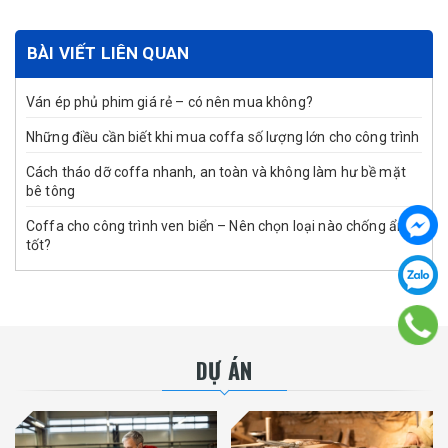
BÀI VIẾT LIÊN QUAN
Ván ép phủ phim giá rẻ – có nên mua không?
Những điều cần biết khi mua coffa số lượng lớn cho công trình
Cách tháo dỡ coffa nhanh, an toàn và không làm hư bề mặt
bê tông
Coffa cho công trình ven biển – Nên chọn loại nào chống ẩm
tốt?
DỰ ÁN