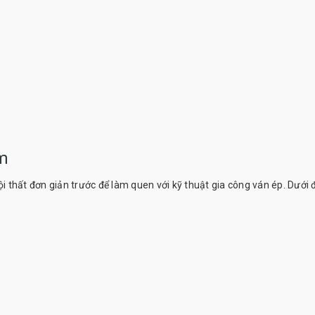
àm
thất đơn giản trước để làm quen với kỹ thuật gia công ván ép. Dưới đ