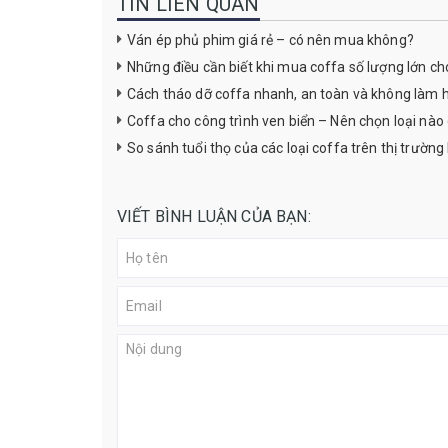
TIN LIÊN QUAN
Ván ép phủ phim giá rẻ – có nên mua không?
Những điều cần biết khi mua coffa số lượng lớn ch
Cách tháo dỡ coffa nhanh, an toàn và không làm 
Coffa cho công trình ven biển – Nên chọn loại nà
So sánh tuổi thọ của các loại coffa trên thị trường
VIẾT BÌNH LUẬN CỦA BẠN: