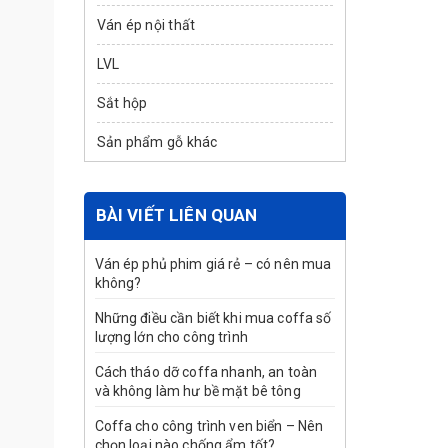
Ván ép nội thất
LVL
Sắt hộp
Sản phẩm gỗ khác
BÀI VIẾT LIÊN QUAN
Ván ép phủ phim giá rẻ – có nên mua
không?
Những điều cần biết khi mua coffa số
lượng lớn cho công trình
Cách tháo dỡ coffa nhanh, an toàn
và không làm hư bề mặt bê tông
Coffa cho công trình ven biển – Nên
chọn loại nào chống ẩm tốt?