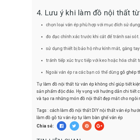
4. Lưu ý khi làm đồ nội thất t
chọn loại ván ép phù hợp với mục đích sử dụng
đo đạc chính xác trước khi cắt để tránh sai sót.
sử dụng thiết bị bảo hộ như kính mắt, găng tay 
tránh tiếp xúc trực tiếp với keo hoặc hóa chất t
Ngoài ván ép ra các bạn có thể dùng
gỗ ghép 
Tự làm đồ nội thất từ ván ép không chỉ giúp tiết ki
sản phẩm độc đáo. Hy vọng với hướng dẫn chi tiết cá
và tạo ra những món đồ nội thất đẹp mắt cho ngôi 
Tags :
cách làm đồ nội thất
DIY nội thất ván ép
hướ
làm đồ gỗ từ ván ép
tự làm bàn ghế ván ép
Chia sẻ: