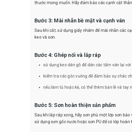
thước mong muốn. Hãy đảm bảo các cạnh cắt thẳng
Bước 3: Mài nhẵn bề mặt và cạnh ván
Sau khi cắt, sử dụng giấy nhám để mài nhẵn các cạ
keo và sơn.
Bước 4: Ghép nối và lắp ráp
sử dụng keo dán gỗ để dán các tấm ván lại với
kiểm tra các góc vuông để đảm bảo sự chắc c
nếu làm tủ hoặc kệ, có thể thêm bản lề và tay 
Bước 5: Sơn hoàn thiện sản phẩm
Sau khi lắp ráp xong, hãy sơn phủ một lớp sơn bảo
sử dụng sơn gốc nước hoặc sơn PU để có lớp hoàn 