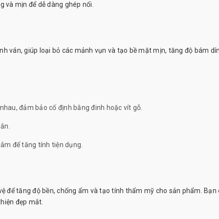
 và mịn để dễ dàng ghép nối.
nh ván, giúp loại bỏ các mảnh vụn và tạo bề mặt mịn, tăng độ bám dí
 nhau, đảm bảo cố định bằng đinh hoặc vít gỗ.
hắn.
nắm để tăng tính tiện dụng.
 vệ để tăng độ bền, chống ẩm và tạo tính thẩm mỹ cho sản phẩm. Bạn 
thiện đẹp mắt.