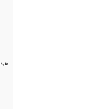
ây là