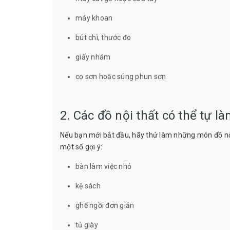
máy khoan
bút chì, thước đo
giấy nhám
cọ sơn hoặc súng phun sơn
2. Các đồ nội thất có thể tự l
Nếu bạn mới bắt đầu, hãy thử làm những món đồ nội 
một số gợi ý:
bàn làm việc nhỏ
kệ sách
ghế ngồi đơn giản
tủ giày