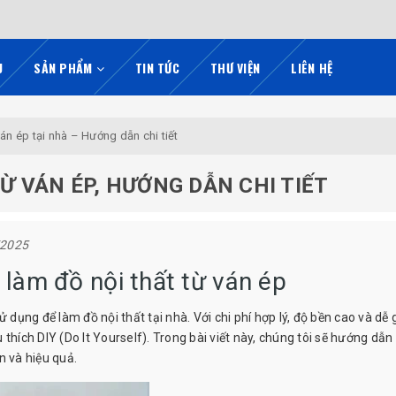
U
SẢN PHẨM
TIN TỨC
THƯ VIỆN
LIÊN HỆ
ván ép tại nhà – Hướng dẫn chi tiết
Ừ VÁN ÉP, HƯỚNG DẪN CHI TIẾT
/2025
làm đồ nội thất từ ván ép
 dụng để làm đồ nội thất tại nhà. Với chi phí hợp lý, độ bền cao và dễ 
thích DIY (Do It Yourself). Trong bài viết này, chúng tôi sẽ hướng dẫn
n và hiệu quả.