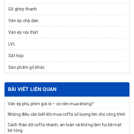
Gỗ ghép thanh
Ván ép chà dán
Ván ép nội thất
LVL
Sắt hộp
Sản phẩm gỗ khác
BÀI VIẾT LIÊN QUAN
Ván ép phủ phim giá rẻ – có nên mua không?
Những điều cần biết khi mua coffa số lượng lớn cho công trình
Cách tháo dỡ coffa nhanh, an toàn và không làm hư bề mặt
bê tông