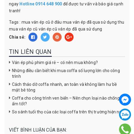
ngay
Hotline 0914 648 900
để được tư vấn và báo giá cạnh
tranh!
Tags :
mua ván ép cũ ở đâu
mua ván ép đã qua sử dụng
thu
mua ván ép cũ
ván ép cũ
ván ép đã qua sử dụng
Chia sẻ:
TIN LIÊN QUAN
Ván ép phủ phim giá rẻ – có nên mua không?
Những điều cần biết khi mua coffa số lượng lớn cho công
trình
Cách tháo dỡ coffa nhanh, an toàn và không làm hư bề
mặt bê tông
Coffa cho công trình ven biển – Nên chọn loại nào chống
ẩm tốt?
So sánh tuổi thọ của các loại coffa trên thị trường hiện nay
VIẾT BÌNH LUẬN CỦA BẠN: