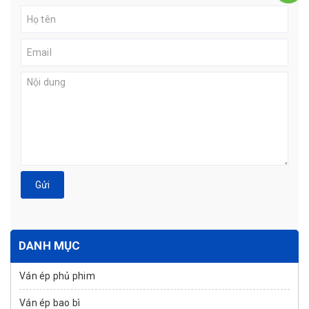
Gửi
DANH MỤC
Ván ép phủ phim
Ván ép bao bì