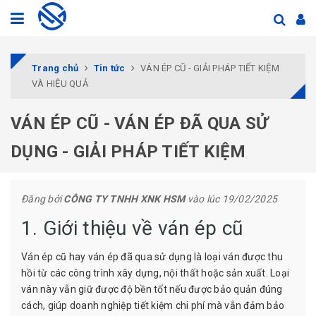
Trang chủ
Tin tức
VÁN ÉP CŨ - GIẢI PHÁP TIẾT KIỆM
VÀ HIỆU QUẢ
VÁN ÉP CŨ - VÁN ÉP ĐÃ QUA SỬ
DỤNG - GIẢI PHÁP TIẾT KIỆM
Đăng bởi
CÔNG TY TNHH XNK HSM
vào lúc 19/02/2025
1. Giới thiệu về ván ép cũ
Ván ép cũ hay ván ép đã qua sử dụng là loại ván được thu
hồi từ các công trình xây dựng, nội thất hoặc sản xuất. Loại
ván này vẫn giữ được độ bền tốt nếu được bảo quản đúng
cách, giúp doanh nghiệp tiết kiệm chi phí mà vẫn đảm bảo