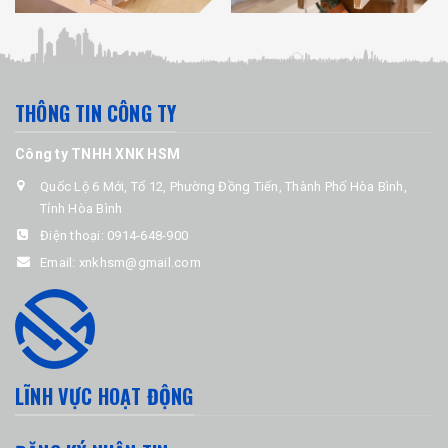
THÔNG TIN CÔNG TY
Công ty TNHH XNK HSM
Quốc Lộ 6 Mới, Tổ 12, Phường Đồng Tiến, Thành Phố Hòa Bình,
Tỉnh Hòa Bình
Điện thoại:
0914-648-900
Email:
xnkhsm@gmail.com
LĨNH VỰC HOẠT ĐỘNG