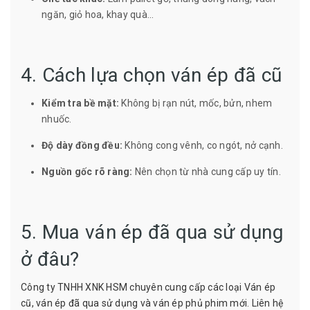
ngăn, giỏ hoa, khay quà...
4. Cách lựa chọn ván ép đã cũ
Kiểm tra bề mặt:
Không bị rạn nút, mốc, bửn, nhem
nhuốc.
Độ dày đồng đều:
Không cong vênh, co ngót, nở cạnh.
Nguồn gốc rõ ràng:
Nên chọn từ nhà cung cấp uy tín.
5. Mua ván ép đã qua sử dụng
ở đâu?
Công ty TNHH XNK HSM chuyên cung cấp các loại Ván ép
cũ, ván ép đã qua sử dụng và
ván ép phủ phim mới
. Liên hệ