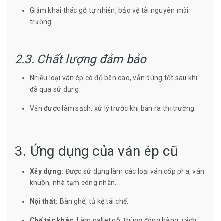
Giảm khai thác gỗ tự nhiên, bảo vệ tài nguyên môi
trường.
2.3. Chất lượng đảm bảo
Nhiều loại ván ép có độ bên cao, vẫn dùng tốt sau khi
đã qua sử dụng.
Ván được làm sạch, xử lý trước khi bán ra thị trường.
3. Ứng dụng của ván ép cũ
Xây dựng:
Được sử dụng làm các loại ván cốp pha, ván
khuôn, nhà tạm công nhân.
Nội thất:
Bàn ghế, tủ kệ tái chế.
Chế tác khác:
Làm pallet gỗ, thùng đóng hàng, vách