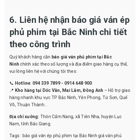
6. Liên hệ nhận báo giá ván ép
phủ phim tại Bắc Ninh chi tiết
theo công trình
Quý khách hàng cần
báo giá ván phủ phim tại Bắc
Ninh
chính xác theo số lượng và địa điểm giao hàng cụ thể,
vui lòng liên hệ với chúng tôi theo:
📞
Hotline
:
094 339 7899 - 0914 648 900
📍
Kho hàng tại Dốc Vân, Mai Lâm, Đông Anh
– Hỗ trợ giao
hàng nhanh khu vực TP Bắc Ninh, Yên Phong, Từ Sơn, Quế
Võ, Thuận Thành...
Địa chỉ xưởng:
Thôn Cẩm Nang, xã Tiên Nha, huyện Lục
Nam, tỉnh Bắc Giang.
Tags :
báo giá ván ép phủ phim tại Bắc Ninh
giá ván phủ