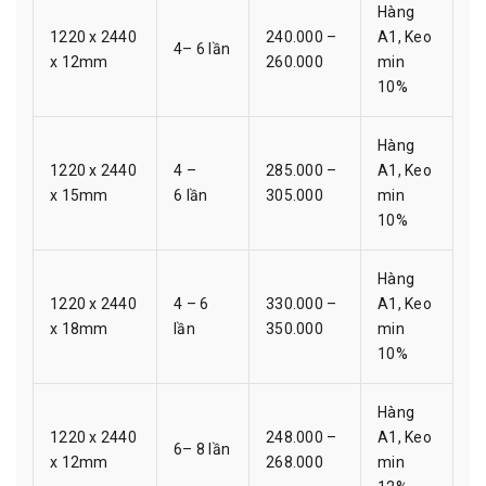
Hàng
1220 x 2440
240.000 –
A1, Keo
4– 6 lần
x 12mm
260.000
min
10%
Hàng
1220 x 2440
4 –
285.000 –
A1, Keo
x 15mm
6 lần
305.000
min
10%
Hàng
1220 x 2440
4 – 6
330.000 –
A1, Keo
x 18mm
lần
350.000
min
10%
Hàng
1220 x 2440
248.000 –
A1, Keo
6– 8 lần
x 12mm
268.000
min