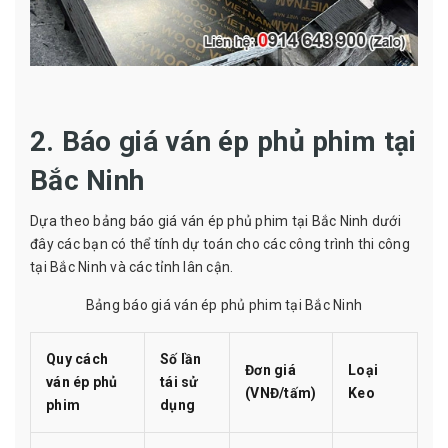
2. Báo giá ván ép phủ phim tại
Bắc Ninh
Dựa theo bảng
báo giá ván ép phủ phim
tại Bắc Ninh dưới
đây các bạn có thể tính dự toán cho các công trình thi công
tại Bắc Ninh và các tỉnh lân cận.
Bảng báo giá ván ép phủ phim tại Bắc Ninh
Quy cách
Số lần
Đơn giá
Loại
ván ép phủ
tái sử
(VNĐ/tấm)
Keo
phim
dụng