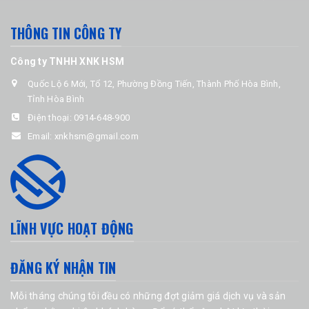
THÔNG TIN CÔNG TY
Công ty TNHH XNK HSM
Quốc Lộ 6 Mới, Tổ 12, Phường Đồng Tiến, Thành Phố Hòa Bình,
Tỉnh Hòa Bình
Điện thoại:
0914-648-900
Email:
xnkhsm@gmail.com
LĨNH VỰC HOẠT ĐỘNG
ĐĂNG KÝ NHẬN TIN
Mỗi tháng chúng tôi đều có những đợt giảm giá dịch vụ và sản