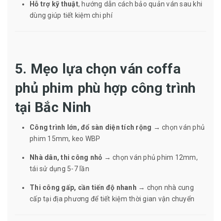
Hỗ trợ kỹ thuật
, hướng dẫn cách bảo quản ván sau khi
dùng giúp tiết kiệm chi phí
5. Mẹo lựa chọn ván coffa
phủ phim phù hợp công trình
tại Bắc Ninh
Công trình lớn, đổ sàn diện tích rộng
→ chọn ván phủ
phim 15mm, keo WBP
Nhà dân, thi công nhỏ
→ chọn ván phủ phim 12mm,
tái sử dụng 5-7 lần
Thi công gấp, cần tiến độ nhanh
→ chọn nhà cung
cấp tại địa phương để tiết kiệm thời gian vận chuyển