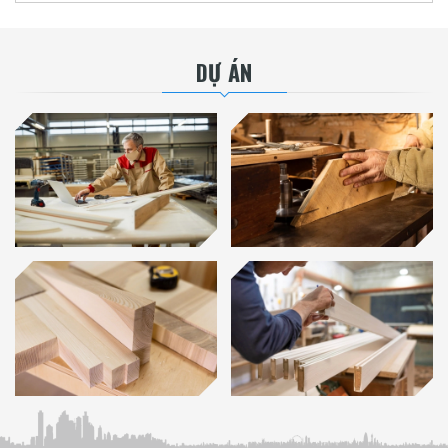
DỰ ÁN