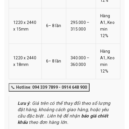
12%
Hàng
1220 x 2440
295.000 –
A1, Keo
6– 8 lần
x 15mm
315.000
min
12%
Hàng
1220 x 2440
340.000 –
A1, Keo
6– 8 lần
x 18mm
360.000
min
12%
📞
Hotline
:
094 339 7899 - 0914 648 900
Lưu ý
: Giá trên có thể thay đổi theo số lượng
đặt hàng, khoảng cách giao hàng, hoặc yêu
cầu đặc biệt . Liên hệ để nhận
báo giá chiết
khấu
theo đơn hàng lớn.