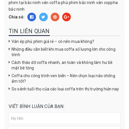
phim tại bắc ninh
ván coffa phủ phim bắc ninh
ván coppha
bắc ninh
Chia sẻ:
TIN LIÊN QUAN
Ván ép phủ phim giá rẻ – có nên mua không?
Những điều cần biết khi mua coffa số lượng lớn cho công
trình
Cách tháo dỡ coffa nhanh, an toàn và không làm hư bề
mặt bê tông
Coffa cho công trình ven biển – Nên chọn loại nào chống
ẩm tốt?
So sánh tuổi thọ của các loại coffa trên thị trường hiện nay
VIẾT BÌNH LUẬN CỦA BẠN: