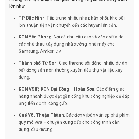
lớn như:
TP Bắc Ninh
: Tập trung nhiều nhà phân phối, kho bãi
lớn, thuận tiện vận chuyển đến các huyện lân cận.
KCN Yên Phong
: Nơi có nhu cầu cao về ván coffa do
các nhà thầu xây dựng nhà xưởng, nhà máy cho
Samsung, Amkor, v.v.
Thành phố Từ Sơn
: Giao thương sôi động, nhiều dự án
bất động sản nên thường xuyên tiêu thụ vật liệu xây
dựng.
KCN VSIP, KCN Đại Đồng – Hoàn Sơn
: Các điểm giao
hàng nhanh được đặt gần cổng khu công nghiệp để đáp
ứng tiến độ thi công gấp.
Quế Võ, Thuận Thành
: Các đơn vị bán ván ép phủ phim
quy mô vừa – chuyên cung cấp cho công trình dân
dụng, cầu đường.