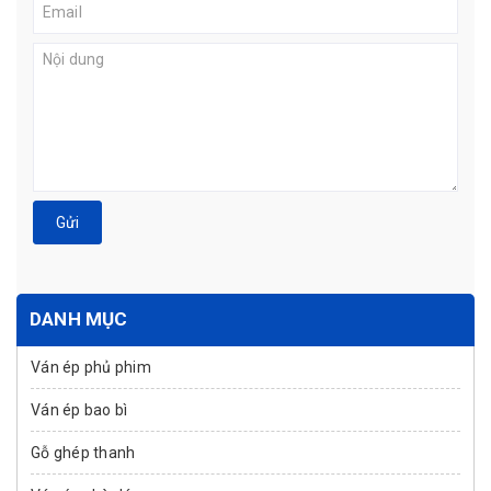
Gửi
DANH MỤC
Ván ép phủ phim
Ván ép bao bì
Gỗ ghép thanh