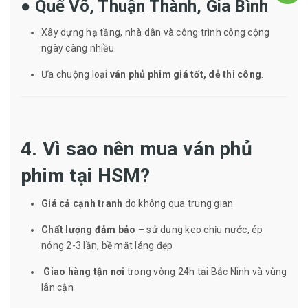
●
Quế Võ, Thuận Thành, Gia Bình
Xây dựng hạ tầng, nhà dân và công trình công cộng
ngày càng nhiều.
Ưa chuộng loại
ván phủ phim giá tốt, dễ thi công
.
4. Vì sao nên mua ván phủ
phim tại HSM?
Giá cả cạnh tranh
do không qua trung gian
Chất lượng đảm bảo
– sử dụng keo chịu nước, ép
nóng 2-3 lần, bề mặt láng đẹp
Giao hàng tận nơi
trong vòng 24h tại Bắc Ninh và vùng
lân cận