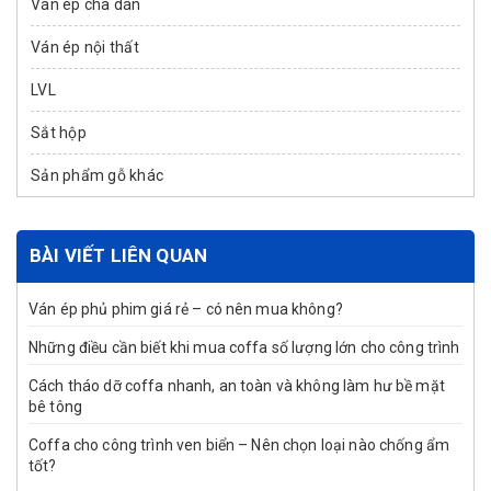
Ván ép chà dán
Ván ép nội thất
LVL
Sắt hộp
Sản phẩm gỗ khác
BÀI VIẾT LIÊN QUAN
Ván ép phủ phim giá rẻ – có nên mua không?
Những điều cần biết khi mua coffa số lượng lớn cho công trình
Cách tháo dỡ coffa nhanh, an toàn và không làm hư bề mặt
bê tông
Coffa cho công trình ven biển – Nên chọn loại nào chống ẩm
tốt?