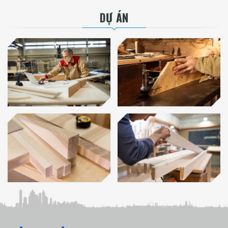
DỰ ÁN