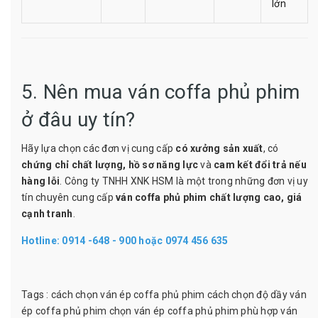
lớn
5. Nên mua ván coffa phủ phim
ở đâu uy tín?
Hãy lựa chọn các đơn vị cung cấp
có xưởng sản xuất
, có
chứng chỉ chất lượng, hồ sơ năng lực
và
cam kết đổi trả nếu
hàng lỗi
. Công ty TNHH XNK HSM là một trong những đơn vị uy
tín chuyên cung cấp
ván coffa phủ phim chất lượng cao, giá
cạnh tranh
.
Hotline: 0914 -648 - 900 hoặc 0974 456 635
Tags :
cách chọn ván ép coffa phủ phim
cách chọn độ dầy ván
ép coffa phủ phim
chọn ván ép coffa phủ phim phù hợp
ván