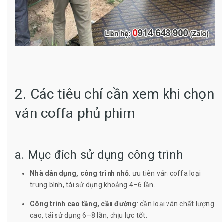
2. Các tiêu chí cần xem khi chọn
ván coffa phủ phim
a. Mục đích sử dụng công trình
Nhà dân dụng, công trình nhỏ
: ưu tiên ván coffa loại
trung bình, tái sử dụng khoảng 4–6 lần.
Công trình cao tầng, cầu đường
: cần loại ván chất lượng
cao, tái sử dụng 6–8 lần, chịu lực tốt.