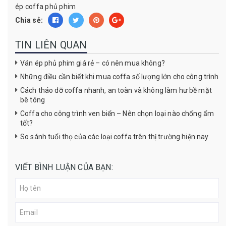
ép coffa phủ phim
Chia sẻ:
TIN LIÊN QUAN
Ván ép phủ phim giá rẻ – có nên mua không?
Những điều cần biết khi mua coffa số lượng lớn cho công trình
Cách tháo dỡ coffa nhanh, an toàn và không làm hư bề mặt
bê tông
Coffa cho công trình ven biển – Nên chọn loại nào chống ẩm
tốt?
So sánh tuổi thọ của các loại coffa trên thị trường hiện nay
VIẾT BÌNH LUẬN CỦA BẠN: