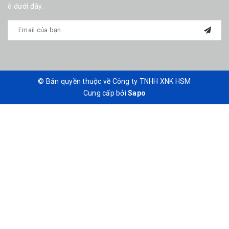
ô dưới đây.
© Bản quyền thuộc về Công ty TNHH XNK HSM
Cung cấp bởi
Sapo