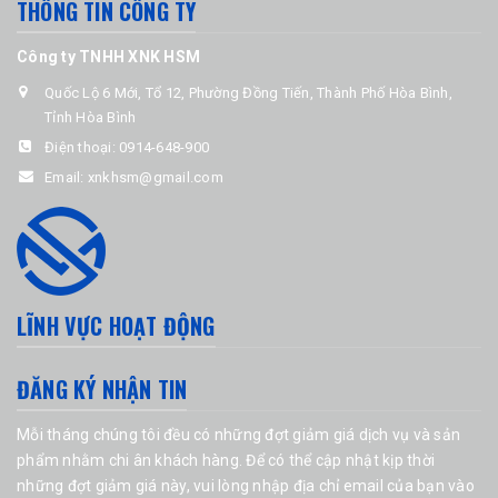
THÔNG TIN CÔNG TY
Công ty TNHH XNK HSM
Quốc Lộ 6 Mới, Tổ 12, Phường Đồng Tiến, Thành Phố Hòa Bình,
Tỉnh Hòa Bình
Điện thoại:
0914-648-900
Email:
xnkhsm@gmail.com
LĨNH VỰC HOẠT ĐỘNG
ĐĂNG KÝ NHẬN TIN
Mỗi tháng chúng tôi đều có những đợt giảm giá dịch vụ và sản
phẩm nhằm chi ân khách hàng. Để có thể cập nhật kịp thời
những đợt giảm giá này, vui lòng nhập địa chỉ email của bạn vào