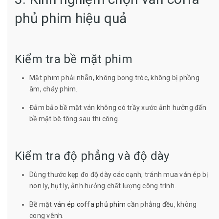
phủ phim hiệu quả
Kiểm tra bề mặt phim
Mặt phim phải nhẵn, không bong tróc, không bị phồng
âm, cháy phim.
Đảm bảo bề mặt ván không có trầy xước ảnh hưởng đến
bề mặt bê tông sau thi công.
Kiểm tra độ phẳng và độ dày
Dùng thước kẹp đo độ dày các cạnh, tránh mua ván ép bị
non ly, hụt ly, ảnh hưởng chất lượng công trình.
Bề mặt
ván ép coffa phủ phim
cần phẳng đều, không
cong vênh.