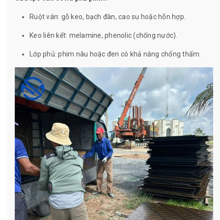
Ruột ván: gỗ keo, bạch đàn, cao su hoặc hỗn hợp.
Keo liên kết: melamine, phenolic (chống nước).
Lớp phủ: phim nâu hoặc đen có khả năng chống thấm.