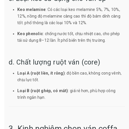
Keo melamine
: Có các loại keo melamine 5%, 7%, 10%,
12%, nồng độ melamine càng cao thì độ bám dính càng
tốt. phổ thông là các loại 10% và 12%.
Keo phenolic
: chống nước tốt, chịu nhiệt cao, cho phép
tái sử dụng 8–12 lần. Ít phổ biến trên thị trường.
d. Chất lượng ruột ván (core)
Loại A (ruột liền, ít rỗng)
: độ bền cao, không cong vênh,
chịu lực tốt.
Loại B (ruột ghép, có mắt)
: giá rẻ hơn, phù hợp công
trình ngắn hạn.
3. Kinh nghiệm chọn ván coffa