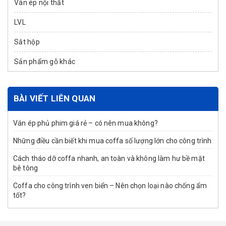
Ván ép nội thất
LVL
Sắt hộp
Sản phẩm gỗ khác
BÀI VIẾT LIÊN QUAN
Ván ép phủ phim giá rẻ – có nên mua không?
Những điều cần biết khi mua coffa số lượng lớn cho công trình
Cách tháo dỡ coffa nhanh, an toàn và không làm hư bề mặt
bê tông
Coffa cho công trình ven biển – Nên chọn loại nào chống ẩm
tốt?