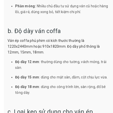
Phần móng:
Nhiều chủ đầu tư sử dụng ván cũ hoặc hàng
lỗi, giá rẻ, dùng xong bỏ, tiết kiệm chi phí.
b. Độ dày ván coffa
Ván ép coffa phủ phim có kích thước thường là
1220x2440mm hoặc 910x1820mm. Độ dầy phổ thông là
12mm, 15mm, 18mm.
Độ dầy 12 mm
: thường dùng cho tường, vách mỏng, trải
sàn.
Độ dầy 15 mm
: dùng cho mặt sàn, dầm, cột chịu lực vừa.
Độ dầy 18 mm
: dùng cho công trình lớn, sàn rộng, đổ bê
tông dày.
c. Loại keo sử dụng cho ván ép