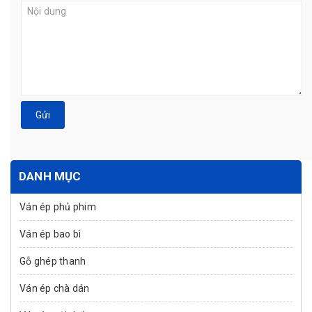
Gửi
DANH MỤC
Ván ép phủ phim
Ván ép bao bì
Gỗ ghép thanh
Ván ép chà dán