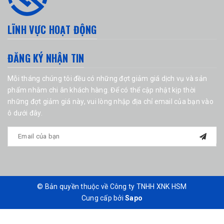
LĨNH VỰC HOẠT ĐỘNG
ĐĂNG KÝ NHẬN TIN
Mỗi tháng chúng tôi đều có những đợt giảm giá dịch vụ và sản
phẩm nhằm chi ân khách hàng. Để có thể cập nhật kịp thời
những đợt giảm giá này, vui lòng nhập địa chỉ email của bạn vào
ô dưới đây.
© Bản quyền thuộc về Công ty TNHH XNK HSM
Cung cấp bởi
Sapo