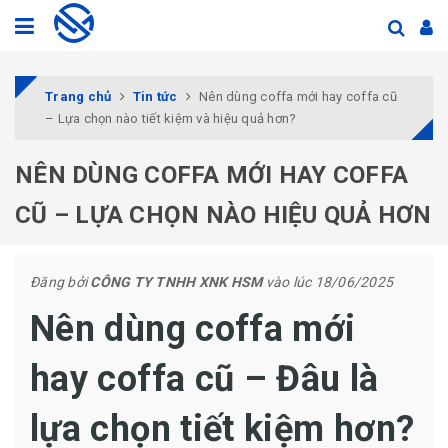
Trang chủ
Tin tức
Nên dùng coffa mới hay coffa cũ
– Lựa chọn nào tiết kiệm và hiệu quả hơn?
NÊN DÙNG COFFA MỚI HAY COFFA
CŨ – LỰA CHỌN NÀO HIỆU QUẢ HƠN
Đăng bởi
CÔNG TY TNHH XNK HSM
vào lúc 18/06/2025
Nên dùng coffa mới
hay coffa cũ – Đâu là
lựa chọn tiết kiệm hơn?