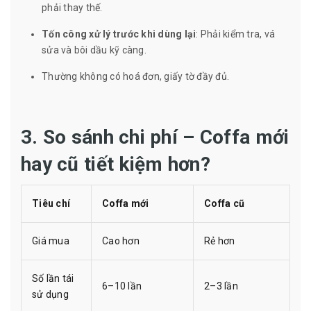
phải thay thế.
Tốn công xử lý trước khi dùng lại
: Phải kiểm tra, vá
sửa và bôi dầu kỹ càng.
Thường không có hoá đơn, giấy tờ đầy đủ.
3. So sánh chi phí – Coffa mới
hay cũ tiết kiệm hơn?
Tiêu chí
Coffa mới
Coffa cũ
Giá mua
Cao hơn
Rẻ hơn
Số lần tái
6–10 lần
2–3 lần
sử dụng