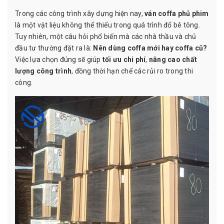
Trong các công trình xây dựng hiện nay,
ván coffa phủ phim
là một vật liệu không thể thiếu trong quá trình đổ bê tông.
Tuy nhiên, một câu hỏi phổ biến mà các nhà thầu và chủ
đầu tư thường đặt ra là:
Nên dùng coffa mới hay coffa cũ?
Việc lựa chọn đúng sẽ giúp
tối ưu chi phí
,
nâng cao chất
lượng công trình
, đồng thời hạn chế các rủi ro trong thi
công.