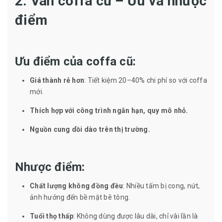
2. Ván coffa cũ – Ưu và nhược
điểm
Ưu điểm của coffa cũ:
Giá thành rẻ hơn
: Tiết kiệm 20–40% chi phí so với coffa
mới.
Thích hợp với công trình ngắn hạn, quy mô nhỏ.
Nguồn cung dồi dào trên thị trường.
Nhược điểm:
Chất lượng không đồng đều
: Nhiều tấm bị cong, nứt,
ảnh hưởng đến bề mặt bê tông.
Tuổi thọ thấp
: Không dùng được lâu dài, chỉ vài lần là