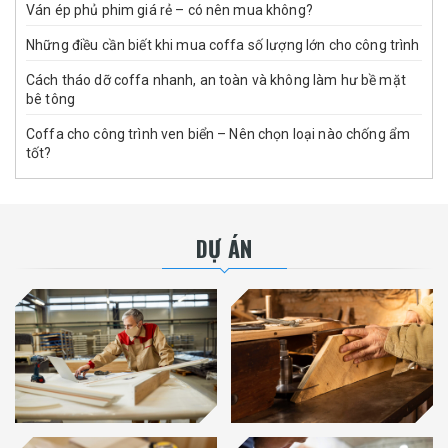
Ván ép phủ phim giá rẻ – có nên mua không?
Những điều cần biết khi mua coffa số lượng lớn cho công trình
Cách tháo dỡ coffa nhanh, an toàn và không làm hư bề mặt
bê tông
Coffa cho công trình ven biển – Nên chọn loại nào chống ẩm
tốt?
DỰ ÁN