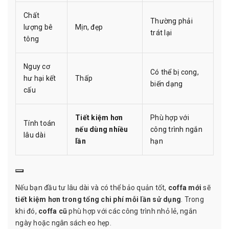
Chất
Thường phải
lượng bê
Mịn, đẹp
trát lại
tông
Nguy cơ
Có thể bị cong,
hư hại kết
Thấp
biến dạng
cấu
Tiết kiệm hơn
Phù hợp với
Tính toán
nếu dùng nhiều
công trình ngắn
lâu dài
lần
hạn
Nếu bạn đầu tư lâu dài và có thể bảo quản tốt,
coffa mới
sẽ
tiết kiệm hơn trong tổng chi phí mỗi lần sử dụng
. Trong
khi đó,
coffa cũ
phù hợp với các công trình nhỏ lẻ, ngắn
ngày hoặc ngân sách eo hẹp.