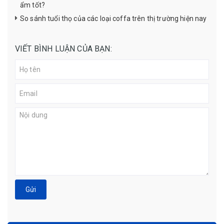
ẩm tốt?
So sánh tuổi thọ của các loại coffa trên thị trường hiện nay
VIẾT BÌNH LUẬN CỦA BẠN:
Gửi