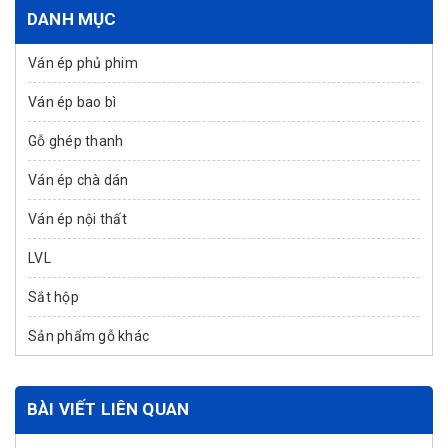
DANH MỤC
Ván ép phủ phim
Ván ép bao bì
Gỗ ghép thanh
Ván ép chà dán
Ván ép nội thất
LVL
Sắt hộp
Sản phẩm gỗ khác
BÀI VIẾT LIÊN QUAN