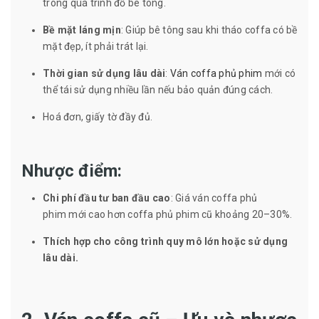
trong quá trình đổ bê tông.
Bề mặt láng mịn
: Giúp bê tông sau khi tháo coffa có bề
mặt đẹp, ít phải trát lại.
Thời gian sử dụng lâu dài
:
Ván coffa phủ phim
mới có
thể tái sử dụng nhiều lần nếu bảo quản đúng cách.
Hoá đơn, giấy tờ đầy đủ.
Nhược điểm:
Chi phí đầu tư ban đầu cao
: Giá ván coffa phủ
phim mới cao hơn coffa phủ phim cũ khoảng 20–30%.
Thích hợp cho công trình quy mô lớn hoặc sử dụng
lâu dài.