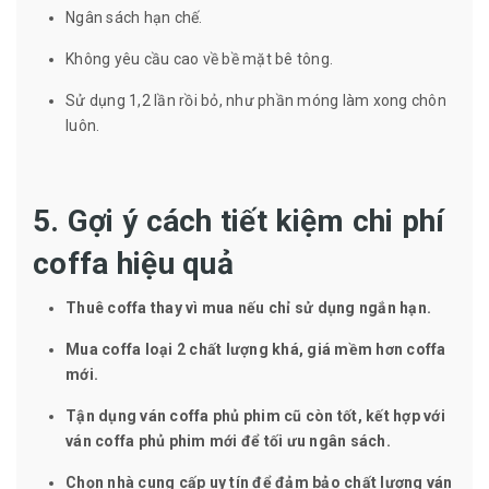
Ngân sách hạn chế.
Không yêu cầu cao về bề mặt bê tông.
Sử dụng 1,2 lần rồi bỏ, như phần móng làm xong chôn
luôn.
5. Gợi ý cách tiết kiệm chi phí
coffa hiệu quả
Thuê coffa thay vì mua nếu chỉ sử dụng ngắn hạn.
Mua coffa loại 2 chất lượng khá, giá mềm hơn coffa
mới.
Tận dụng ván coffa phủ phim cũ còn tốt, kết hợp với
ván coffa phủ phim mới để tối ưu ngân sách.
Chọn nhà cung cấp uy tín để đảm bảo chất lượng ván