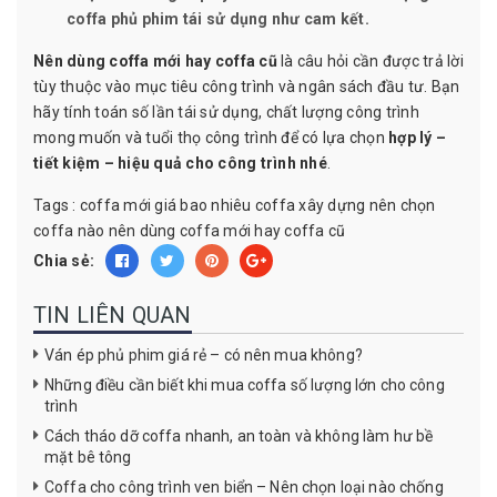
coffa phủ phim tái sử dụng như cam kết.
Nên dùng coffa mới hay coffa cũ
là câu hỏi cần được trả lời
tùy thuộc vào mục tiêu công trình và ngân sách đầu tư. Bạn
hãy tính toán số lần tái sử dụng, chất lượng công trình
mong muốn và tuổi thọ công trình để có lựa chọn
hợp lý –
tiết kiệm – hiệu quả cho công trình nhé
.
Tags :
coffa mới giá bao nhiêu
coffa xây dựng
nên chọn
coffa nào
nên dùng coffa mới hay coffa cũ
Chia sẻ:
TIN LIÊN QUAN
Ván ép phủ phim giá rẻ – có nên mua không?
Những điều cần biết khi mua coffa số lượng lớn cho công
trình
Cách tháo dỡ coffa nhanh, an toàn và không làm hư bề
mặt bê tông
Coffa cho công trình ven biển – Nên chọn loại nào chống