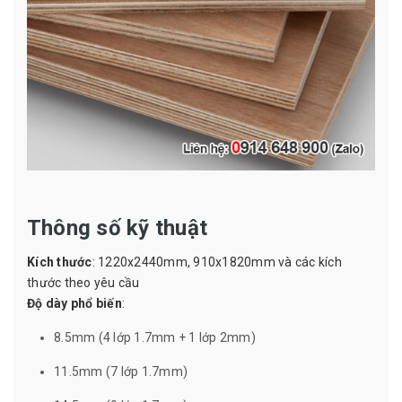
Thông số kỹ thuật
Kích thước
: 1220x2440mm, 910x1820mm và các kích
thước theo yêu cầu
Độ dày phổ biến
:
8.5mm (4 lớp 1.7mm + 1 lớp 2mm)
11.5mm (7 lớp 1.7mm)