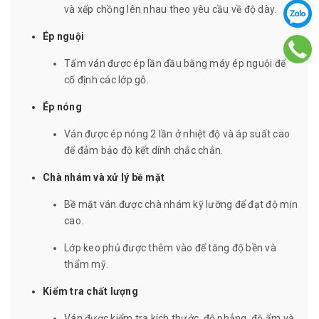
và xếp chồng lên nhau theo yêu cầu về độ dày.
Ép nguội
Tấm ván được ép lần đầu bằng máy ép nguội để
cố định các lớp gỗ.
Ép nóng
Ván được ép nóng 2 lần ở nhiệt độ và áp suất cao
để đảm bảo độ kết dính chắc chắn.
Chà nhám và xử lý bề mặt
Bề mặt ván được chà nhám kỹ lưỡng để đạt độ mịn
cao.
Lớp keo phủ được thêm vào để tăng độ bền và
thẩm mỹ.
Kiểm tra chất lượng
Ván được kiểm tra kích thước, độ phẳng, độ ẩm và