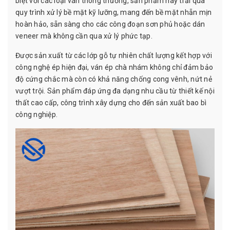
biệt với các loại ván thông thường, sản phẩm này trải qua
quy trình xử lý bề mặt kỹ lưỡng, mang đến bề mặt nhẵn mịn
hoàn hảo, sẵn sàng cho các công đoạn sơn phủ hoặc dán
veneer mà không cần qua xử lý phức tạp.
Được sản xuất từ các lớp gỗ tự nhiên chất lượng kết hợp với
công nghệ ép hiện đại, ván ép chà nhám không chỉ đảm bảo
độ cứng chắc mà còn có khả năng chống cong vênh, nứt nẻ
vượt trội. Sản phẩm đáp ứng đa dạng nhu cầu từ thiết kế nội
thất cao cấp,
công trình xây dựng
cho đến sản xuất
bao bì
công nghiệp
.