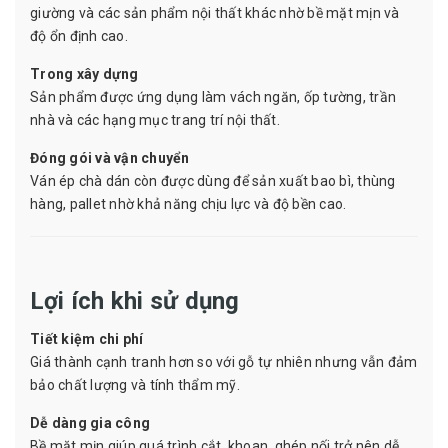
giường và các sản phẩm nội thất khác nhờ bề mặt mịn và
độ ổn định cao.
Trong xây dựng
Sản phẩm được ứng dụng làm vách ngăn, ốp tường, trần
nhà và các hạng mục trang trí nội thất.
Đóng gói và vận chuyển
Ván ép chà dán còn được dùng để sản xuất bao bì, thùng
hàng, pallet nhờ khả năng chịu lực và độ bền cao.
Lợi ích khi sử dụng
Tiết kiệm chi phí
Giá thành cạnh tranh hơn so với gỗ tự nhiên nhưng vẫn đảm
bảo chất lượng và tính thẩm mỹ.
Dễ dàng gia công
Bề mặt mịn giúp quá trình cắt, khoan, ghép nối trở nên dễ