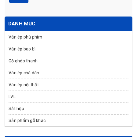
DANH MỤC
Ván ép phủ phim
Ván ép bao bì
Gỗ ghép thanh
Ván ép chà dán
Ván ép nội thất
LVL
Sắt hộp
Sản phẩm gỗ khác