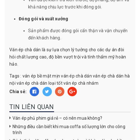
khả năng chịu lực trước khi đóng gói.
Đóng gói và xuất xưởng
Sản phẩm được đóng gói cẩn thận và vận chuyển
đến khách hàng.
Ván ép chà dán là sự lựa chọn lý tưởng cho các dự án đòi
hỏi chất lượng cao, độ bền vượt trội và tính thẩm mỹ hoàn
hảo.
Tags :
ván ép bề mặt mịn
ván ép chà dán
ván ép chà dán hà
nội
ván ép chà dán loại tốt
ván ép chà nhám
Chia sẻ:
TIN LIÊN QUAN
Ván ép phủ phim giá rẻ – có nên mua không?
Những điều cần biết khi mua coffa số lượng lớn cho công
trình