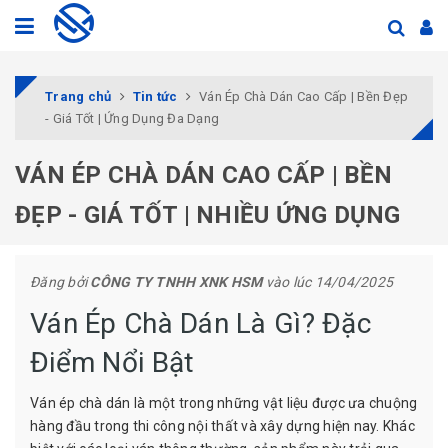
Trang chủ
Tin tức
Ván Ép Chà Dán Cao Cấp | Bền Đẹp
- Giá Tốt | Ứng Dụng Đa Dạng
VÁN ÉP CHÀ DÁN CAO CẤP | BỀN
ĐẸP - GIÁ TỐT | NHIỀU ỨNG DỤNG
Đăng bởi
CÔNG TY TNHH XNK HSM
vào lúc 14/04/2025
Ván Ép Chà Dán Là Gì? Đặc
Điểm Nổi Bật
Ván ép chà dán là một trong những vật liệu được ưa chuộng
hàng đầu trong thi công nội thất và xây dựng hiện nay. Khác