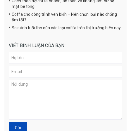
Cách tháo dỡ coffa nhanh, an toàn và không làm hư bề
mặt bê tông
Coffa cho công trình ven biển – Nên chọn loại nào chống
ẩm tốt?
So sánh tuổi thọ của các loại coffa trên thị trường hiện nay
VIẾT BÌNH LUẬN CỦA BẠN:
Gửi