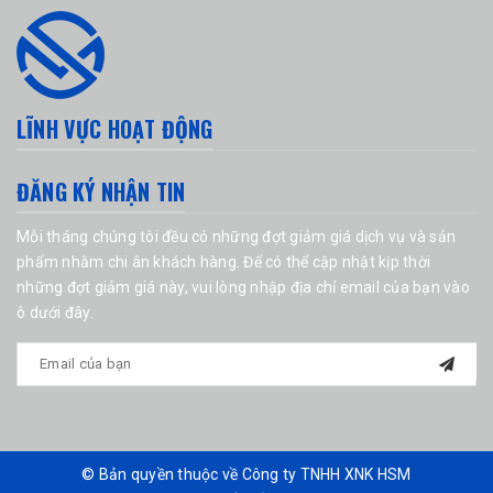
LĨNH VỰC HOẠT ĐỘNG
ĐĂNG KÝ NHẬN TIN
Mỗi tháng chúng tôi đều có những đợt giảm giá dịch vụ và sản
phẩm nhằm chi ân khách hàng. Để có thể cập nhật kịp thời
những đợt giảm giá này, vui lòng nhập địa chỉ email của bạn vào
ô dưới đây.
© Bản quyền thuộc về Công ty TNHH XNK HSM