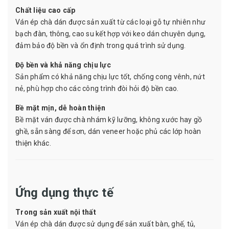
Chất liệu cao cấp
Ván ép chà dán được sản xuất từ các loại gỗ tự nhiên như
bạch đàn, thông, cao su kết hợp với keo dán chuyên dụng,
đảm bảo độ bền và ổn định trong quá trình sử dụng.
Độ bền và khả năng chịu lực
Sản phẩm có khả năng chịu lực tốt, chống cong vênh, nứt
nẻ, phù hợp cho các công trình đòi hỏi độ bền cao.
Bề mặt mịn, dễ hoàn thiện
Bề mặt ván được chà nhám kỹ lưỡng, không xước hay gồ
ghề, sẵn sàng để sơn, dán veneer hoặc phủ các lớp hoàn
thiện khác.
Ứng dụng thực tế
Trong sản xuất nội thất
Ván ép chà dán được sử dụng để sản xuất bàn, ghế, tủ,