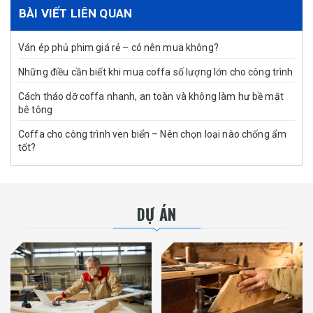
BÀI VIẾT LIÊN QUAN
Ván ép phủ phim giá rẻ – có nên mua không?
Những điều cần biết khi mua coffa số lượng lớn cho công trình
Cách tháo dỡ coffa nhanh, an toàn và không làm hư bề mặt
bê tông
Coffa cho công trình ven biển – Nên chọn loại nào chống ẩm
tốt?
DỰ ÁN