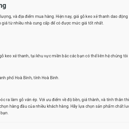
ờng
 lượng, và địa điểm mua hàng. Hiện nay, giá gỗ keo xẻ thanh dao động
h giá từ nhiều nhà cung cấp để có được mức giá tốt nhất.
gỗ keo xẻ thanh, tại khu vực miền bắc các bạn có thể liên hệ chúng tôi
ành phố Hoà Bình, tỉnh Hoà Bình.
 bóc ra làm
gỗ ván ép
. Với ưu điểm về độ bền, giá thành, và tính thân th
a chọn hàng đầu của nhiều khách hàng. Hãy lựa chọn sản phẩm chất l
 bạn.