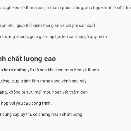
hác, gỗ keo xẻ thanh có giá thành phải chăng, phù hợp với nhiều đối t
ơn phủ, giúp tiết kiệm thời gian và chi phí sản xuất.
 trưởng nhanh, giúp giảm áp lực lên các loại gỗ quý hiếm.
nh chất lượng cao
n lưu ý những yếu tố sau khi chọn mua Keo xẻ thanh:
ưởng, giúp tránh tình trạng cong vênh sau này.
ng, không bị nứt, mối mọt, hoặc vết thâm đen.
hợp với yêu cầu công trình.
 cung cấp uy tín, có chứng nhận chất lượng.