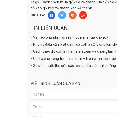
Tags :
Cách chọn mua gỗ keo xẻ thanh
Giá gỗ keo 
gỗ keo
gỗ keo xẻ thanh
keo xẻ thanh
Chia sẻ:
TIN LIÊN QUAN
Ván ép phủ phim giá rẻ – có nên mua không?
Những điều cần biết khi mua coffa số lượng lớn ch
Cách tháo dỡ coffa nhanh, an toàn và không làm 
Coffa cho công trình ven biển – Nên chọn loại nà
So sánh tuổi thọ của các loại coffa trên thị trường
VIẾT BÌNH LUẬN CỦA BẠN: