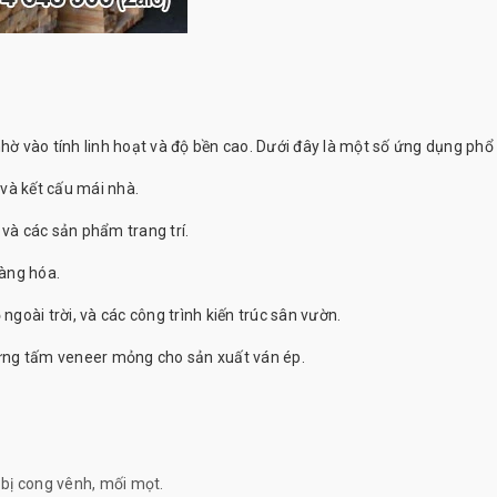
hờ vào tính linh hoạt và độ bền cao. Dưới đây là một số ứng dụng phổ 
và kết cấu mái nhà.
 và các sản phẩm trang trí.
àng hóa.
goài trời, và các công trình kiến trúc sân vườn.
hững tấm veneer mỏng cho sản xuất
ván ép
.
t bị cong vênh, mối mọt.