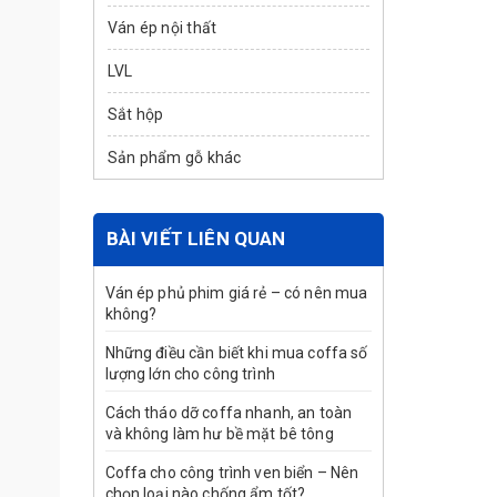
Ván ép nội thất
LVL
Sắt hộp
Sản phẩm gỗ khác
BÀI VIẾT LIÊN QUAN
Ván ép phủ phim giá rẻ – có nên mua
không?
Những điều cần biết khi mua coffa số
lượng lớn cho công trình
Cách tháo dỡ coffa nhanh, an toàn
và không làm hư bề mặt bê tông
Coffa cho công trình ven biển – Nên
chọn loại nào chống ẩm tốt?