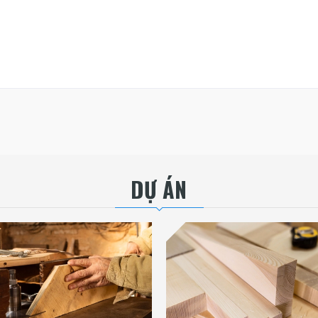
DỰ ÁN