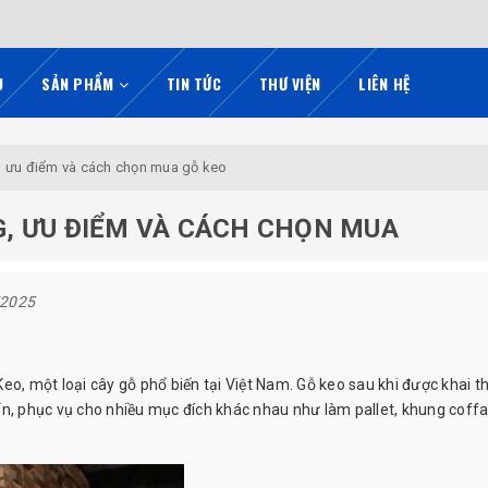
U
SẢN PHẨM
TIN TỨC
THƯ VIỆN
LIÊN HỆ
, ưu điểm và cách chọn mua gỗ keo
G, ƯU ĐIỂM VÀ CÁCH CHỌN MUA
/2025
eo, một loại cây gỗ phổ biến tại Việt Nam. Gỗ keo sau khi được khai t
ẩn, phục vụ cho nhiều mục đích khác nhau như làm pallet, khung
coffa