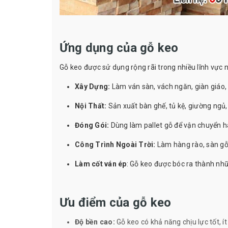
Ứng dụng của gỗ keo
Gỗ keo được sử dụng rộng rãi trong nhiều lĩnh vực n
Xây Dựng:
Làm ván sàn, vách ngăn, giàn giáo, 
Nội Thất:
Sản xuất bàn ghế, tủ kệ, giường ngủ,
Đóng Gói:
Dùng làm pallet gỗ để vận chuyển h
Công Trình Ngoài Trời:
Làm hàng rào, sàn gỗ n
Làm cốt ván ép
: Gỗ keo được bóc ra thành n
Ưu điểm của gỗ keo
Độ bền cao:
Gỗ keo có khả năng chịu lực tốt, í