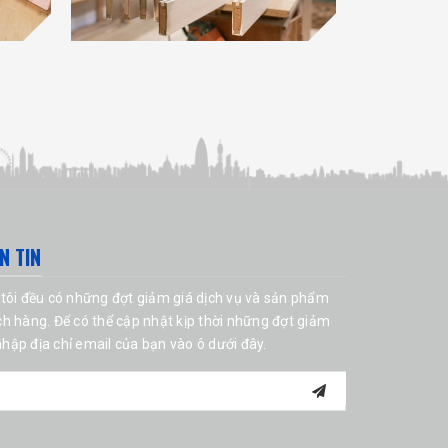
N TIN
tôi đều có những đợt giảm giá dịch vụ và sản phẩm
h hàng. Để có thể cập nhật kịp thời những đợt giảm
 nhập địa chỉ email của bạn vào ô dưới đây.