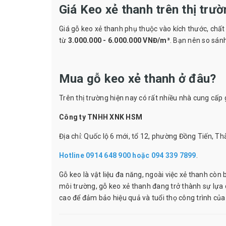
Giá Keo xẻ thanh trên thị trư
Giá gỗ keo xẻ thanh phụ thuộc vào kích thước, chất
từ
3.000.000 - 6.000.000 VNĐ/m³
. Bạn nên so sán
Mua gỗ keo xẻ thanh ở đâu?
Trên thị trường hiện nay có rất nhiều nhà cung cấp 
Công ty TNHH XNK HSM
Địa chỉ: Quốc lộ 6 mới, tổ 12, phường Đồng Tiến, Th
Hotline 0914 648 900 hoặc 094 339 7899
.
Gỗ keo là vật liệu đa năng, ngoài việc xẻ thanh còn
môi trường, gỗ keo xẻ thanh đang trở thành sự lự
cao để đảm bảo hiệu quả và tuổi thọ công trình của